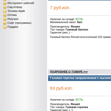
Инструмент рабочий
7 руб.коп.
Сад-огород
Техника Apple
Оптика
Игрушки
Наличие на складе:
ЕСТЬ
Минимальный заказ:
5шт.
Софт (программы)
Производитель:
Rexant
Подарки
Тип товара:
Газовый баллон
Гарантия (мес.): -
Газовый баллон Rexant всесезонный 220 грамм
ПОДРОБНЕЕ О ТОВАРЕ >>>
Газовая горелка заправляемая с пьезопо
63 руб.коп.
Наличие на складе:
ЕСТЬ
Производитель:
Rexant
Тип товара:
Газовая горелка
Гарантия (мес.): 1