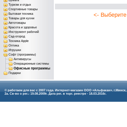
Бумага
Туризм и отдых
Спортивные товары
<- Выберите
Бытовая техника
Товары для кухни
Автотовары
Красота и здоровье
Инструмент рабочий
Сад-огород
Техника Apple
Оптика
Игрушки
Софт (программы)
Антивирусы
Операционные системы
Офисные программы
Подарки
© работаем для вас с 2007 года. Интернет-магазин ООО «Альфакан». г.Минск,
2а. Св-во о рег.: 19.08.2009г. Дата рег. в торг. реестре - 18.03.2016г.