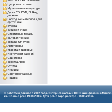
Flash USB, карты памяти
Цифровая техника
Музыкальная аппаратура
Диски CD, DVD, BluRay,
дискеты
Расходные материалы для
оргтехники
Бумага
Туризм и отдых
Спортивные товары
Бытовая техника
Товары для кухни
Автотовары
Красота и здоровье
Инструмент рабочий
Сад-огород
Техника Apple
Оптика
Игрушки
Софт (программы)
Подарки
© работаем для вас с 2007 года. Интернет-магазин ООО «Альфакан». г.Минск,
2а. Св-во о рег.: 19.08.2009г. Дата рег. в торг. реестре - 18.03.2016г.