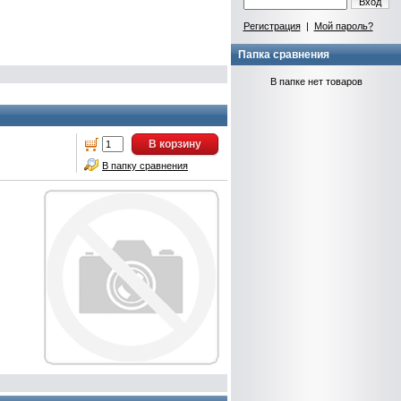
Вход
Регистрация
|
Мой пароль?
Папка сравнения
В папке нет товаров
В корзину
В папку сравнения