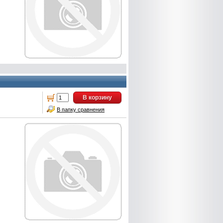
В корзину
В папку сравнения