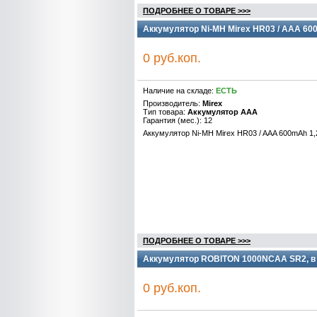
ПОДРОБНЕЕ О ТОВАРЕ >>>
Аккумулятор Ni-MH Mirex HR03 / AAA 600
0 руб.коп.
Наличие на складе:
ЕСТЬ
Производитель:
Mirex
Тип товара:
Аккумулятор AAA
Гарантия (мес.): 12
Аккумулятор Ni-MH Mirex HR03 / AAA 600mAh 1,
ПОДРОБНЕЕ О ТОВАРЕ >>>
Аккумулятор ROBITON 1000NCAA SR2, в у
0 руб.коп.