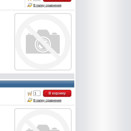
В папку сравнения
В корзину
В папку сравнения