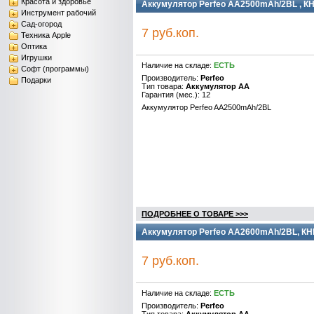
Красота и здоровье
Аккумулятор Perfeo AA2500mAh/2BL , К
Инструмент рабочий
Сад-огород
7 руб.коп.
Техника Apple
Оптика
Игрушки
Наличие на складе:
ЕСТЬ
Софт (программы)
Производитель:
Perfeo
Подарки
Тип товара:
Аккумулятор AA
Гарантия (мес.): 12
Аккумулятор Perfeo AA2500mAh/2BL
ПОДРОБНЕЕ О ТОВАРЕ >>>
Аккумулятор Perfeo AA2600mAh/2BL, КН
7 руб.коп.
Наличие на складе:
ЕСТЬ
Производитель:
Perfeo