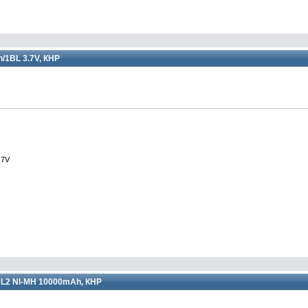
/1BL 3.7V, КНР
.7V
L2 NI-MH 10000mAh, КНР