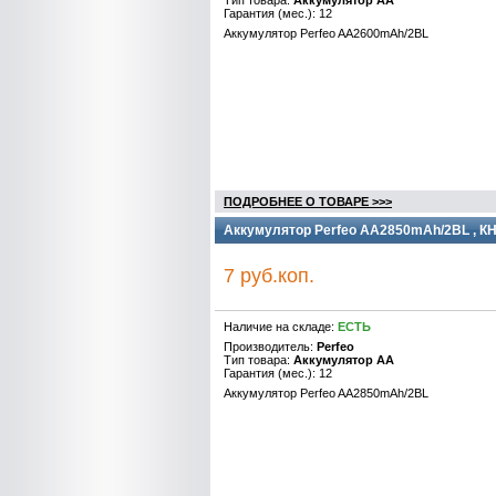
Тип товара:
Аккумулятор AA
Гарантия (мес.): 12
Аккумулятор Perfeo AA2600mAh/2BL
ПОДРОБНЕЕ О ТОВАРЕ >>>
Аккумулятор Perfeo AA2850mAh/2BL , К
7 руб.коп.
Наличие на складе:
ЕСТЬ
Производитель:
Perfeo
Тип товара:
Аккумулятор AA
Гарантия (мес.): 12
Аккумулятор Perfeo AA2850mAh/2BL