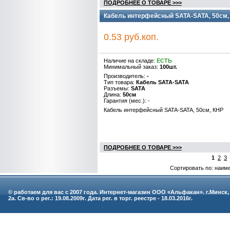
ПОДРОБНЕЕ О ТОВАРЕ >>>
Кабель интерфейсный SATA-SATA, 50см,
0.53 руб.коп.
Наличие на складе:
ЕСТЬ
Минимальный заказ:
100шт.
Производитель:
-
Тип товара:
Кабель SATA-SATA
Разъемы:
SATA
Длина:
50см
Гарантия (мес.): -
Кабель интерфейсный SATA-SATA, 50см, КНР
ПОДРОБНЕЕ О ТОВАРЕ >>>
1
2
3
Сортировать по: наим
© работаем для вас с 2007 года. Интернет-магазин ООО «Альфакан». г.Минск,
2а. Св-во о рег.: 19.08.2009г. Дата рег. в торг. реестре - 18.03.2016г.