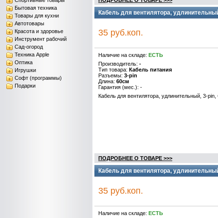
Спортивные товары
ПОДРОБНЕЕ О ТОВАРЕ >>>
Бытовая техника
Кабель для вентилятора, удлинительный,
Товары для кухни
Автотовары
35 руб.коп.
Красота и здоровье
Инструмент рабочий
Сад-огород
Техника Apple
Наличие на складе:
ЕСТЬ
Оптика
Производитель:
-
Тип товара:
Кабель питания
Игрушки
Разъемы:
3-pin
Софт (программы)
Длина:
60см
Подарки
Гарантия (мес.): -
Кабель для вентилятора, удлинительный, 3-pin,
ПОДРОБНЕЕ О ТОВАРЕ >>>
Кабель для вентилятора, удлинительный,
35 руб.коп.
Наличие на складе:
ЕСТЬ