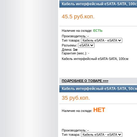
Кабель интерфейсный eSATA-SATA, 100с
45.5 руб.коп.
Наличие на складе:
ЕСТЬ
Производитель:
-
Тип товара:
Разъемы:
Длина:
1м
Гарантия (мес.): -
Кабель интерфейсный eSATA-SATA, 100см
ПОДРОБНЕЕ О ТОВАРЕ >>>
Кабель интерфейсный eSATA-SATA, 50см
35 руб.коп.
НЕТ
Наличие на складе:
Производитель:
-
Тип товара: