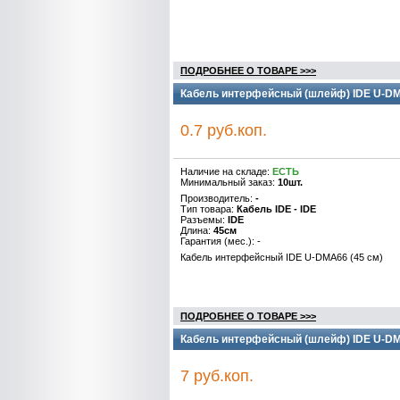
ПОДРОБНЕЕ О ТОВАРЕ >>>
Кабель интерфейсный (шлейф) IDE U-DMA
0.7 руб.коп.
Наличие на складе:
ЕСТЬ
Минимальный заказ:
10шт.
Производитель:
-
Тип товара:
Кабель IDE - IDE
Разъемы:
IDE
Длина:
45см
Гарантия (мес.): -
Кабель интерфейсный IDE U-DMA66 (45 см)
ПОДРОБНЕЕ О ТОВАРЕ >>>
Кабель интерфейсный (шлейф) IDE U-DMA
7 руб.коп.