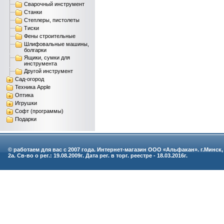
Сварочный инструмент
Станки
Степлеры, пистолеты
Тиски
Фены строительные
Шлифовальные машины,
болгарки
Ящики, сумки для
инструмента
Другой инструмент
Сад-огород
Техника Apple
Оптика
Игрушки
Софт (программы)
Подарки
© работаем для вас с 2007 года. Интернет-магазин ООО «Альфакан». г.Минск,
2а. Св-во о рег.: 19.08.2009г. Дата рег. в торг. реестре - 18.03.2016г.