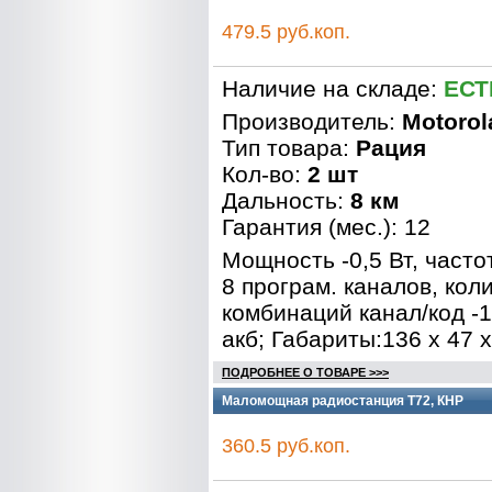
479.5 руб.коп.
Наличие на складе:
ЕСТ
Производитель:
Motorol
Тип товара:
Рация
Кол-во:
2 шт
Дальность:
8 км
Гарантия (мес.): 12
Мощность -0,5 Вт, часто
8 програм. каналов, кол
комбинаций канал/код -12
акб; Габариты:136 х 47 
ПОДРОБНЕЕ О ТОВАРЕ >>>
Маломощная радиостанция Т72, КНР
360.5 руб.коп.