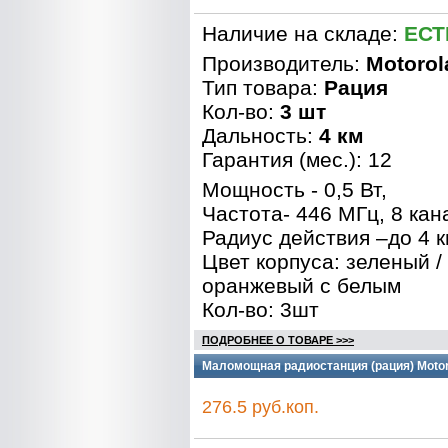
Наличие на складе:
ЕСТ
Производитель:
Motorol
Тип товара:
Рация
Кол-во:
3 шт
Дальность:
4 км
Гарантия (мес.): 12
Мощность - 0,5 Вт,
Частота- 446 МГц, 8 кан
Радиус действия –до 4 к
Цвет корпуса: зеленый /
оранжевый с белым
Кол-во: 3шт
ПОДРОБНЕЕ О ТОВАРЕ >>>
Маломощная радиостанция (рация) Motoro
276.5 руб.коп.