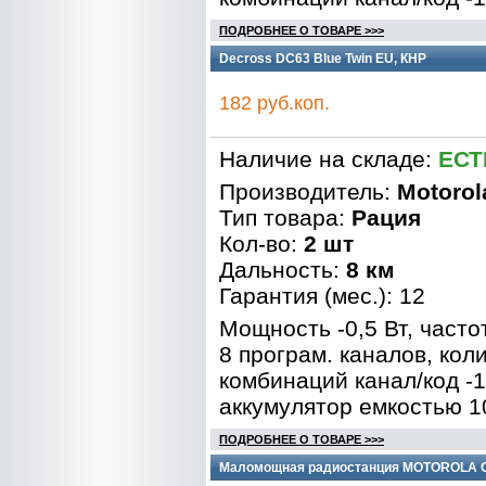
ПОДРОБНЕЕ О ТОВАРЕ >>>
Decross DC63 Blue Twin EU, КНР
182 руб.коп.
Наличие на складе:
ЕСТ
Производитель:
Motorol
Тип товара:
Рация
Кол-во:
2 шт
Дальность:
8 км
Гарантия (мес.): 12
Мощность -0,5 Вт, часто
8 програм. каналов, кол
комбинаций канал/код -1
аккумулятор емкостью 1
ПОДРОБНЕЕ О ТОВАРЕ >>>
Маломощная радиостанция MOTOROLA C