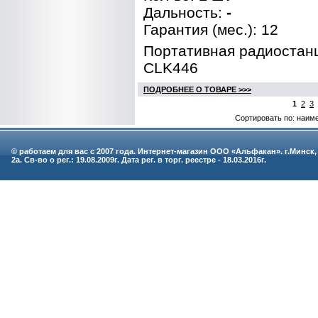
Дальность:
-
Гарантия (мес.): 12
Портативная радиостанц
CLK446
ПОДРОБНЕЕ О ТОВАРЕ >>>
1
2
3
Сортировать по: наим
© работаем для вас с 2007 года. Интернет-магазин ООО «Альфакан». г.Минск,
2а. Св-во о рег.: 19.08.2009г. Дата рег. в торг. реестре - 18.03.2016г.