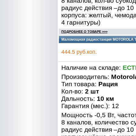
8 каналов, кол-во субкод
радиус действия –до 10 
корпуса: желтый, чемода
4 гарнитуры)
ПОДРОБНЕЕ О ТОВАРЕ >>>
Маломощная радиостанция MOTOROLA T
444.5 руб.коп.
Наличие на складе:
ЕСТ
Производитель:
Motorol
Тип товара:
Рация
Кол-во:
2 шт
Дальность:
10 км
Гарантия (мес.): 12
Мощность -0,5 Вт, часто
8 каналов, количество с
радиус действия –до 10 