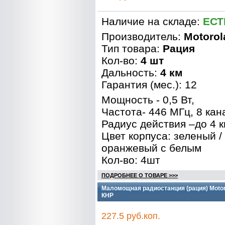
Наличие на складе:
ЕСТ
Производитель:
Motorol
Тип товара:
Рация
Кол-во:
4 шт
Дальность:
4 км
Гарантия (мес.): 12
Мощность - 0,5 Вт,
Частота- 446 МГц, 8 кан
Радиус действия –до 4 к
Цвет корпуса: зеленый /
оранжевый с белым
Кол-во: 4шт
ПОДРОБНЕЕ О ТОВАРЕ >>>
Маломощная радиостанция (рация) Motorol
КНР
227.5 руб.коп.