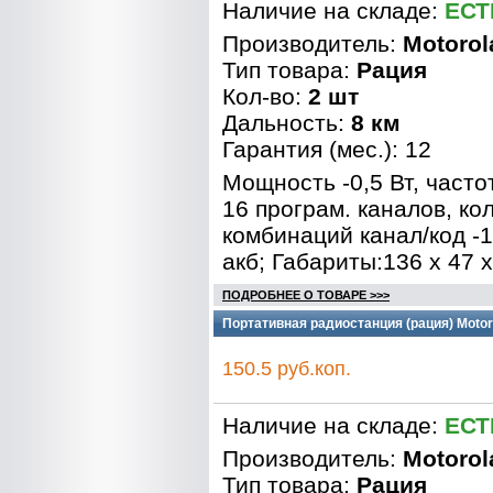
Наличие на складе:
ЕСТ
Производитель:
Motorol
Тип товара:
Рация
Кол-во:
2 шт
Дальность:
8 км
Гарантия (мес.): 12
Мощность -0,5 Вт, часто
16 програм. каналов, ко
комбинаций канал/код -12
акб; Габариты:136 х 47 
ПОДРОБНЕЕ О ТОВАРЕ >>>
Портативная радиостанция (рация) Motoro
150.5 руб.коп.
Наличие на складе:
ЕСТ
Производитель:
Motorol
Тип товара:
Рация