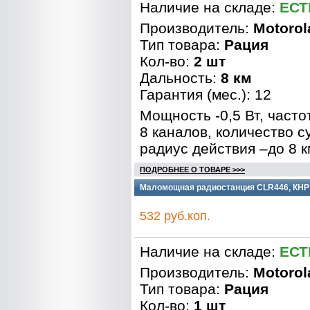
Наличие на складе:
ЕСТ
Производитель:
Motorol
Тип товара:
Рация
Кол-во:
2 шт
Дальность:
8 км
Гарантия (мес.): 12
Мощность -0,5 Вт, часто
8 каналов, количество с
радиус действия –до 8 к
ПОДРОБНЕЕ О ТОВАРЕ >>>
Маломощная радиостанция CLR446, КНР
532 руб.коп.
Наличие на складе:
ЕСТ
Производитель:
Motorol
Тип товара:
Рация
Кол-во:
1 шт