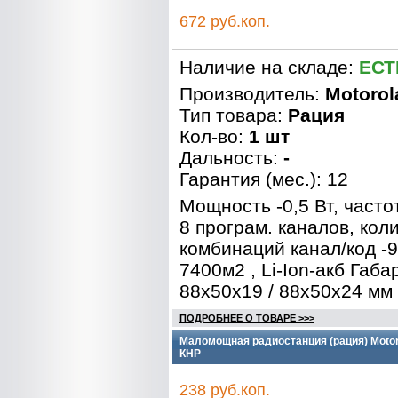
672 руб.коп.
Наличие на складе:
ЕСТ
Производитель:
Motorol
Тип товара:
Рация
Кол-во:
1 шт
Дальность:
-
Гарантия (мес.): 12
Мощность -0,5 Вт, часто
8 програм. каналов, кол
комбинаций канал/код -9
7400м2 , Li-Ion-акб Габа
88х50х19 / 88х50х24 мм
ПОДРОБНЕЕ О ТОВАРЕ >>>
Маломощная радиостанция (рация) Motoro
КНР
238 руб.коп.