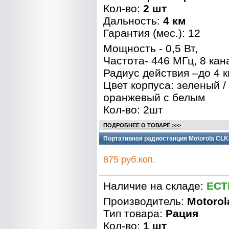
Кол-во:
2 шт
Дальность:
4 км
Гарантия (мес.): 12
Мощность - 0,5 Вт,
Частота- 446 МГц, 8 кан
Радиус действия –до 4 к
Цвет корпуса: зеленый /
оранжевый с белым
Кол-во: 2шт
ПОДРОБНЕЕ О ТОВАРЕ >>>
Портативная радиостанция Motorola CLK
875 руб.коп.
Наличие на складе:
ЕСТ
Производитель:
Motorol
Тип товара:
Рация
Кол-во:
1 шт