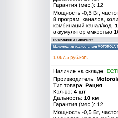
Гарантия (мес.): 12
Мощность -0,5 Вт, часто
8 програм. каналов, кол
комбинаций канал/код -1
аккумулятор емкостью 1
ПОДРОБНЕЕ О ТОВАРЕ >>>
Маломощная радиостанция MOTOROLA 
1 067.5 руб.коп.
Наличие на складе:
ЕСТ
Производитель:
Motorol
Тип товара:
Рация
Кол-во:
4 шт
Дальность:
10 км
Гарантия (мес.): 12
Мощность -0,5 Вт, часто