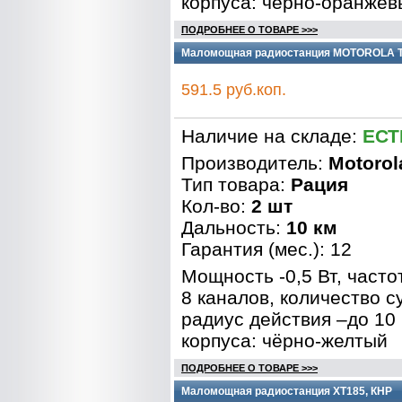
корпуса: чёрно-оранжев
ПОДРОБНЕЕ О ТОВАРЕ >>>
Маломощная радиостанция MOTOROLA T
591.5 руб.коп.
Наличие на складе:
ЕСТ
Производитель:
Motorol
Тип товара:
Рация
Кол-во:
2 шт
Дальность:
10 км
Гарантия (мес.): 12
Мощность -0,5 Вт, часто
8 каналов, количество с
радиус действия –до 10 
корпуса: чёрно-желтый
ПОДРОБНЕЕ О ТОВАРЕ >>>
Маломощная радиостанция XT185, КНР