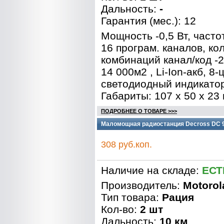
Дальность:
-
Гарантия (мес.): 12
Мощность -0,5 Вт, часто
16 програм. каналов, ко
комбинаций канал/код -2
14 000м2 , Li-Ion-акб, 8
светодиодный индикато
Габариты: 107 х 50 х 23
ПОДРОБНЕЕ О ТОВАРЕ >>>
Маломощная радиостанция Decross DC 9
308 руб.коп.
Наличие на складе:
ЕСТ
Производитель:
Motorol
Тип товара:
Рация
Кол-во:
2 шт
Дальность:
10 км