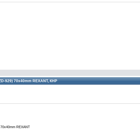
 ZD-929) 70x40mm REXANT, КНР
9) 70x40mm REXANT