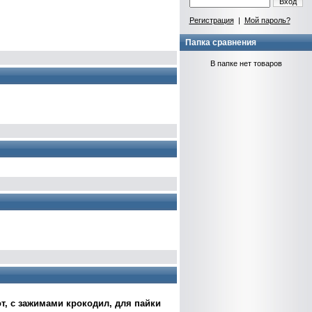
Вход
Регистрация
|
Мой пароль?
Папка сравнения
В папке нет товаров
т, с зажимами крокодил, для пайки