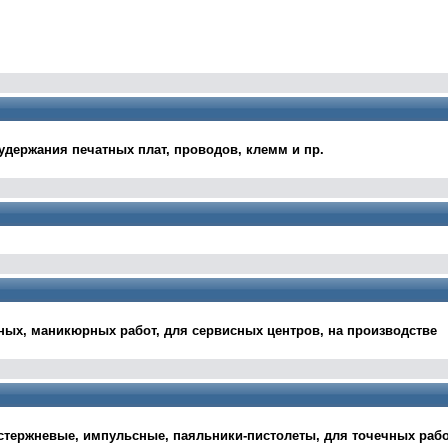
 удержания печатных плат, проводов, клемм и пр.
ых, маникюрных работ, для сервисных центров, на производстве
 стержневые, импульсные, паяльники-пистолеты, для точечных рабо