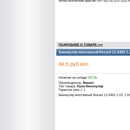
Антистатический браслет (HT-611-6) (ZD-152)
ПОДРОБНЕЕ О ТОВАРЕ >>>
Бинокуляр монтажный Rexant 12-0402 1.2X
66.5 руб.коп.
Наличие на складе:
ЕСТЬ
Производитель:
Rexant
Тип товара:
Лупа-бинокуляр
Гарантия (мес.): 1
Бинокуляр монтажный Rexant 12-0402 1.2X, 1.8X