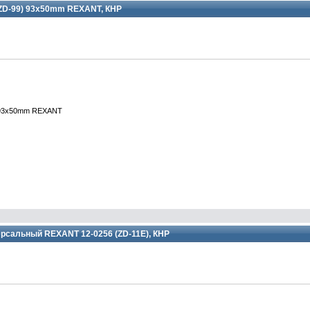
 ZD-99) 93x50mm REXANT, КНР
) 93x50mm REXANT
ерсальный REXANT 12-0256 (ZD-11Е), КНР