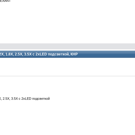
 REXANT
, 1.8X, 2.5X, 3.5X с 2хLED подсветкой, КНР
, 2.5X, 3.5X с 2хLED подсветкой