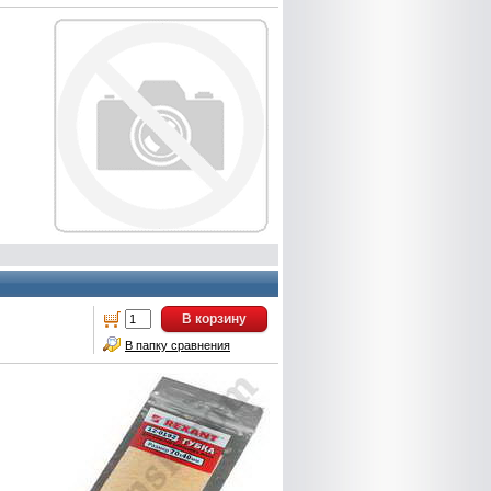
В корзину
В папку сравнения