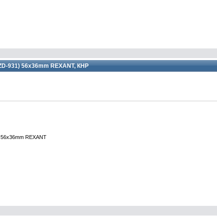
 ZD-931) 56x36mm REXANT, КНР
1) 56x36mm REXANT