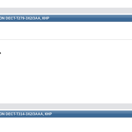
ON DECT-T279-3X2/3AA, КНР
а
ON DECT-T314-3X2/3AAA, КНР