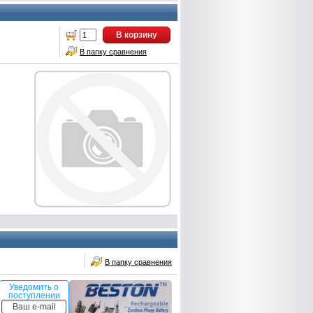
В корзину
В папку сравнения
В папку сравнения
Уведомить о
поступлении