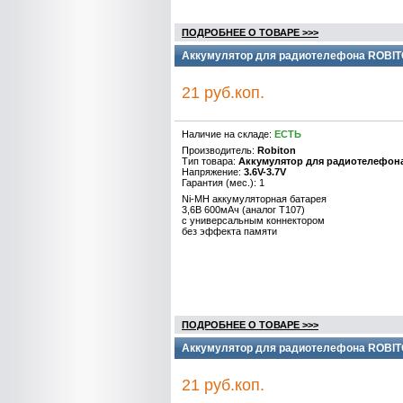
ПОДРОБНЕЕ О ТОВАРЕ >>>
Аккумулятор для радиотелефона ROBIT
21 руб.коп.
Наличие на складе:
ЕСТЬ
Производитель:
Robiton
Тип товара:
Аккумулятор для радиотелефон
Напряжение:
3.6V-3.7V
Гарантия (мес.): 1
Ni-MH аккумуляторная батарея
3,6B 600мАч (аналог Т107)
с универсальным коннектором
без эффекта памяти
ПОДРОБНЕЕ О ТОВАРЕ >>>
Аккумулятор для радиотелефона ROBIT
21 руб.коп.