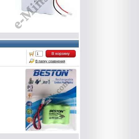
В корзину
В папку сравнения