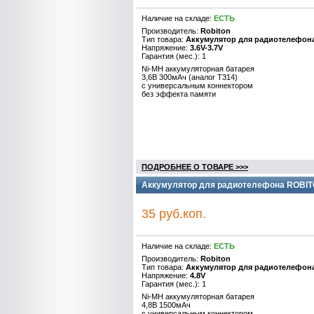
Наличие на складе:
ЕСТЬ
Производитель:
Robiton
Тип товара:
Аккумулятор для радиотелефон
Напряжение:
3.6V-3.7V
Гарантия (мес.): 1
Ni-MH аккумуляторная батарея
3,6B 300мАч (аналог Т314)
с универсальным коннектором
без эффекта памяти
ПОДРОБНЕЕ О ТОВАРЕ >>>
Аккумулятор для радиотелефона ROBIT
35 руб.коп.
Наличие на складе:
ЕСТЬ
Производитель:
Robiton
Тип товара:
Аккумулятор для радиотелефон
Напряжение:
4.8V
Гарантия (мес.): 1
Ni-MH аккумуляторная батарея
4,8B 1500мАч
с универсальным коннектором