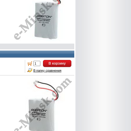
В корзину
В папку сравнения