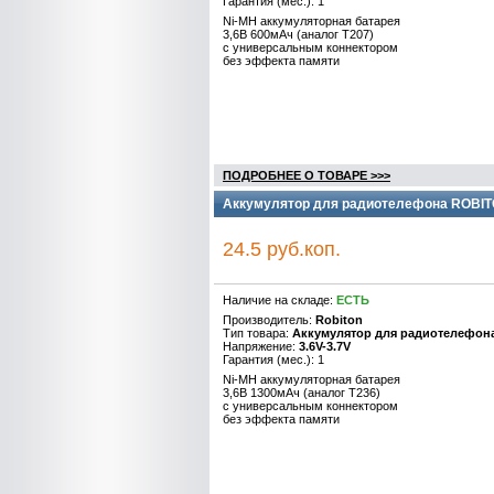
Гарантия (мес.): 1
Ni-MH аккумуляторная батарея
3,6B 600мАч (аналог Т207)
с универсальным коннектором
без эффекта памяти
ПОДРОБНЕЕ О ТОВАРЕ >>>
Аккумулятор для радиотелефона ROBIT
24.5 руб.коп.
Наличие на складе:
ЕСТЬ
Производитель:
Robiton
Тип товара:
Аккумулятор для радиотелефон
Напряжение:
3.6V-3.7V
Гарантия (мес.): 1
Ni-MH аккумуляторная батарея
3,6B 1300мАч (аналог T236)
с универсальным коннектором
без эффекта памяти