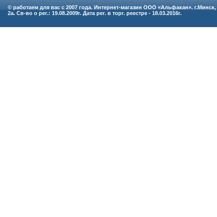
© работаем для вас с 2007 года. Интернет-магазин ООО «Альфакан». г.Минск,
2а. Св-во о рег.: 19.08.2009г. Дата рег. в торг. реестре - 18.03.2016г.