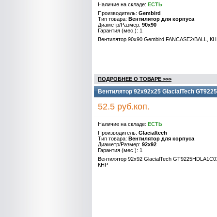
Наличие на складе:
ЕСТЬ
Производитель:
Gembird
Тип товара:
Вентилятор для корпуса
Диаметр/Размер:
90x90
Гарантия (мес.): 1
Вентилятор 90x90 Gembird FANCASE2/BALL, К
ПОДРОБНЕЕ О ТОВАРЕ >>>
Вентилятор 92x92x25 GlacialTech GT92
52.5 руб.коп.
Наличие на складе:
ЕСТЬ
Производитель:
Glacialtech
Тип товара:
Вентилятор для корпуса
Диаметр/Размер:
92x92
Гарантия (мес.): 1
Вентилятор 92x92 GlacialTech GT9225HDLA1C0
КНР