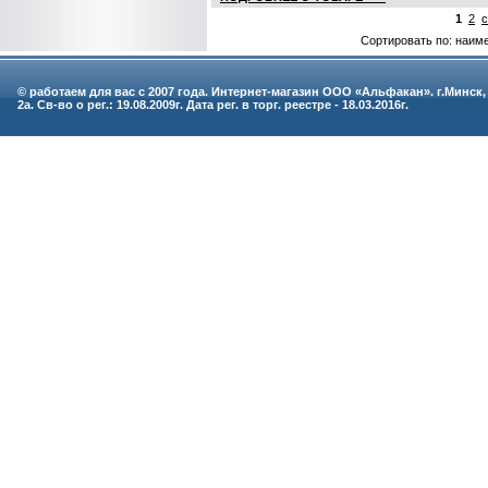
1
2
с
Сортировать по: наим
© работаем для вас с 2007 года. Интернет-магазин ООО «Альфакан». г.Минск,
2а. Св-во о рег.: 19.08.2009г. Дата рег. в торг. реестре - 18.03.2016г.