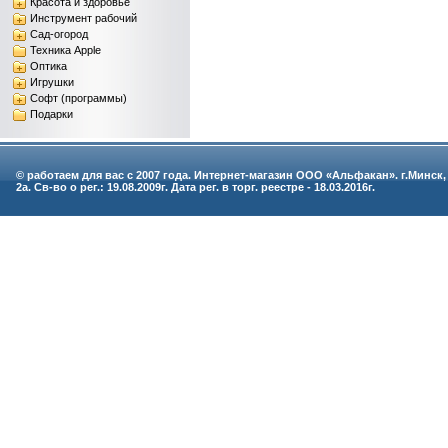
Красота и здоровье
Инструмент рабочий
Сад-огород
Техника Apple
Оптика
Игрушки
Софт (программы)
Подарки
© работаем для вас с 2007 года. Интернет-магазин ООО «Альфакан». г.Минск,
2а. Св-во о рег.: 19.08.2009г. Дата рег. в торг. реестре - 18.03.2016г.