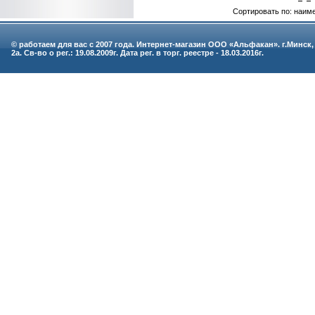
Сортировать по: наим
© работаем для вас с 2007 года. Интернет-магазин ООО «Альфакан». г.Минск,
2а. Св-во о рег.: 19.08.2009г. Дата рег. в торг. реестре - 18.03.2016г.