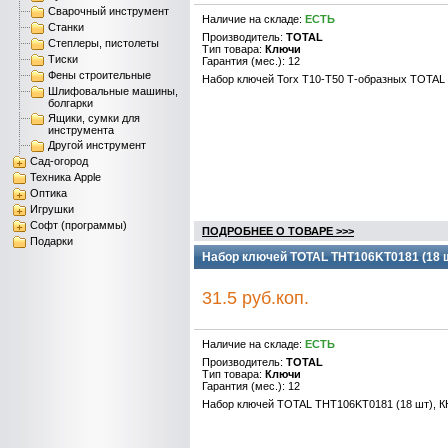
Сварочный инструмент
Наличие на складе:
ЕСТЬ
Станки
Производитель:
TOTAL
Степлеры, пистолеты
Тип товара:
Ключи
Тиски
Гарантия (мес.): 12
Фены строительные
Набор ключей Torx T10-T50 Т-образных TOTAL
Шлифовальные машины,
болгарки
Ящики, сумки для
инструмента
Другой инструмент
Сад-огород
Техника Apple
Оптика
Игрушки
Софт (программы)
ПОДРОБНЕЕ О ТОВАРЕ >>>
Подарки
Набор ключей TOTAL THT106KT0181 (18 ш
31.5 руб.коп.
Наличие на складе:
ЕСТЬ
Производитель:
TOTAL
Тип товара:
Ключи
Гарантия (мес.): 12
Набор ключей TOTAL THT106KT0181 (18 шт), 