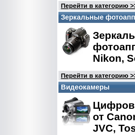
Перейти в категорию >
Зеркальные фотоап
Зеркал
фотоапп
Nikon, S
Перейти в категорию >
Видеокамеры
Цифров
от Canon
JVC, To