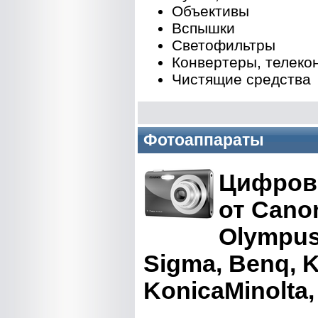
Объективы
Вспышки
Светофильтры
Конвертеры, телеко
Чистящие средства
Фотоаппараты
Цифров
от Canon
Olympus,
Sigma, Benq, 
KonicaMinolta,