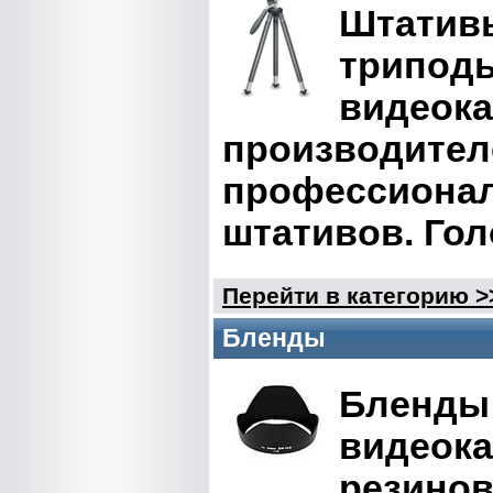
Штатив
триподы
видеока
производител
профессионал
штативов. Го
Перейти в категорию >
Бленды
Бленды 
видеока
резинов