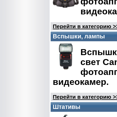
фотоапп
видеок
Перейти в категорию >
Вспышки, лампы
Вспышк
свет Can
фотоапп
видеокамер.
Перейти в категорию >
Штативы