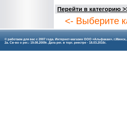
Перейти в категорию >
<- Выберите к
© работаем для вас с 2007 года. Интернет-магазин ООО «Альфакан». г.Минск,
2а. Св-во о рег.: 19.08.2009г. Дата рег. в торг. реестре - 18.03.2016г.