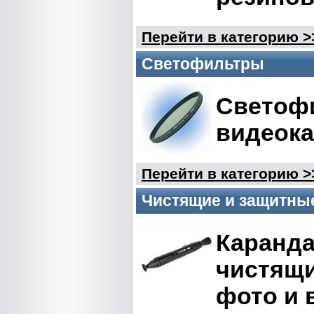
Перейти в категорию >
Светофильтры
Светоф
видеок
Перейти в категорию >
Чистящие и защитные
Каранда
чистящи
фото и 